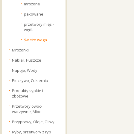
mrożone
pakowane
przetwory mięs.-
wędl.
świeże waga
Mrożonki
Nabiał, Tłuszcze
Napoje, Wody
Pieczywo, Cukiernia
Produkty sypkie i
zbożowe
Przetwory owoc-
warzywne, Miód
Przyprawy, Oleje, Oliwy
Ryby, przetwory z ryb