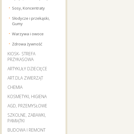
Sosy, Koncentraty
Słodycze i przekąski,
Gumy
Warzywa i owoce
Zdrowa żywność
KIOSK- STREFA
PRZYKASOWA
ARTYKUŁY DZIECIĘCE
ART.DLA ZWIERZĄT
CHEMIA
KOSMETYKI, HIGIENA
AGD, PRZEMYSŁOWE
SZKOLNE, ZABAWKI,
PAMIĄTKI
BUDOWA I REMONT