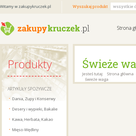
Witamy w zakupykruczek.pl
Wyszukaj produkt
wszystkie d
Strona 
świeże w
Produkty
Jesteś tutaj:
Strona główna
świeże waga
ARTYKUŁY SPOŻYWCZE
Dania, Zupy i Konserwy
Desery i wypieki, Bakalie
Kawa, Herbata, Kakao
Mięso-Wędliny