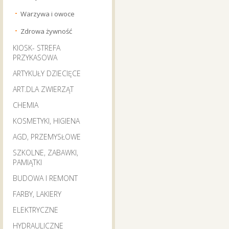
Warzywa i owoce
Zdrowa żywność
KIOSK- STREFA
PRZYKASOWA
ARTYKUŁY DZIECIĘCE
ART.DLA ZWIERZĄT
CHEMIA
KOSMETYKI, HIGIENA
AGD, PRZEMYSŁOWE
SZKOLNE, ZABAWKI,
PAMIĄTKI
BUDOWA I REMONT
FARBY, LAKIERY
ELEKTRYCZNE
HYDRAULICZNE