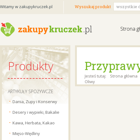
Witamy w zakupykruczek.pl
Wyszukaj produkt
wszystkie d
Strona 
Przyprawy
Produkty
Jesteś tutaj:
Strona główna
Oliwy
ARTYKUŁY SPOŻYWCZE
Dania, Zupy i Konserwy
Desery i wypieki, Bakalie
Kawa, Herbata, Kakao
Mięso-Wędliny