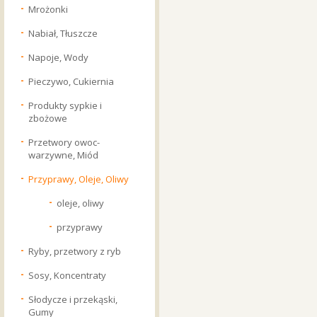
Mrożonki
Nabiał, Tłuszcze
Napoje, Wody
Pieczywo, Cukiernia
Produkty sypkie i
zbożowe
Przetwory owoc-
warzywne, Miód
Przyprawy, Oleje, Oliwy
oleje, oliwy
przyprawy
Ryby, przetwory z ryb
Sosy, Koncentraty
Słodycze i przekąski,
Gumy