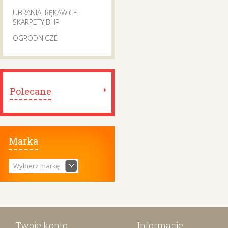
UBRANIA, RĘKAWICE,
SKARPETY,BHP
OGRODNICZE
Polecane
Marka
Wybierz markę
Twoje konto
Informacje